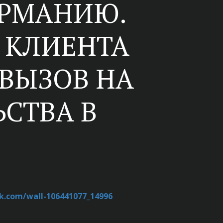
ЕРМАНИЮ.
 КЛИЕНТА
 ВЫЗОВ НА
СТВА В
vk.com/wall-106441077_14996