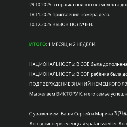
29.10.2025 отправка полного комплекта д
18.11.2025 присвоение номера дела.
10.12.2025 ВЫЗОВ ПОЛУЧЕН.
ИТОГО
: 1 МЕСЯЦ и 2 НЕДЕЛИ.
НАЦИОНАЛЬНОСТЬ: В СОБ была дополнена с
НАЦИОНАЛЬНОСТЬ: В СОР ребёнка была доп
ПОДТВЕРЖДЕНИЕ ЗНАНИЙ НЕМЕЦКОГО ЯЗЫКА: 
Мы желаем ВИКТОРУ К. и его семье успешн
С уважением, Ваши Сергей и Марина.🇩🇪
#поздниепереселенцы #spätaussiedler #