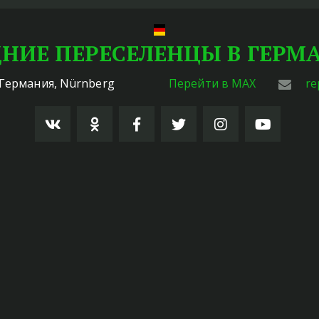
НИЕ ПЕРЕСЕЛЕНЦЫ В ГЕР
Германия
,
Nürnberg
Перейти в MAX
re