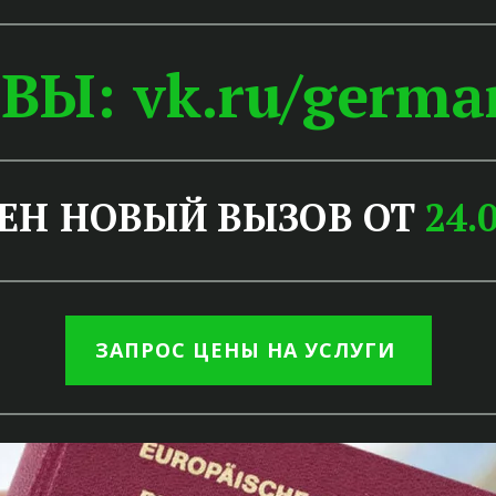
ЫВЫ:
vk.ru/germa
ЕН НОВЫЙ ВЫЗОВ ОТ 
24.
ЗАПРОС ЦЕНЫ НА УСЛУГИ