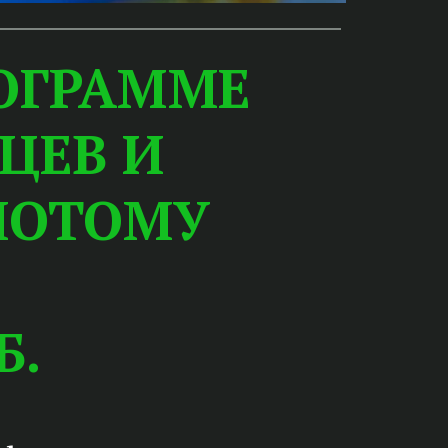
ОГРАММЕ
ЦЕВ И
ЛОТОМУ
Б.