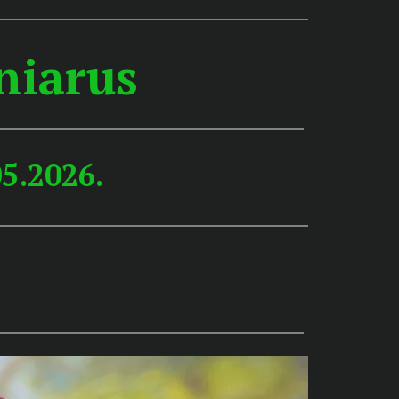
niarus
05.2026
.