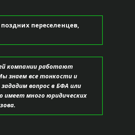
поздних переселенцев, 
шей компании работают 
Мы знаем все тонкости и 
зададим вопрос в БФА или 
ДЕЛА
ю имеет много юридических 
ова. 
 вызова