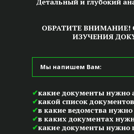
Детальный и глубокий ан
ОБРАТИТЕ ВНИМАНИЕ! О
ИЗУЧЕНИЯ ДОК
ДОВ
Мы напишем Вам:
✔
какие документы нужно а
✔
какой список документов
✔
в какие ведомства нужно
✔
в каких документах нуж
БЫСТР
✔
какие документы нужно п