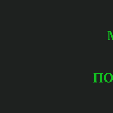
ПО
ПЕР
ПРИСЯЖ