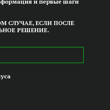
нформация и первые шаги 
 СЛУЧАЕ, ЕСЛИ ПОСЛЕ 
НОЕ РЕШЕНИЕ. 
ЦО В
иуса
ПАСНО