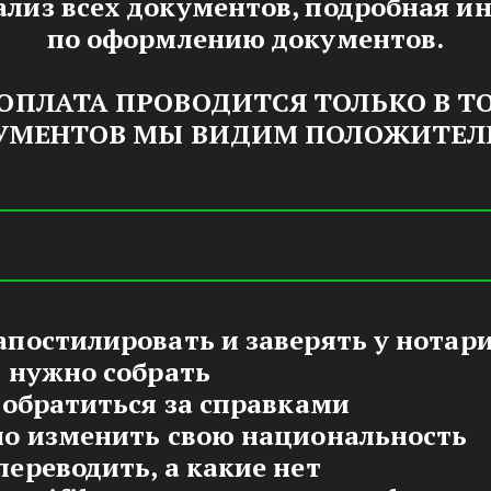
ализ всех документов, подробная и
по оформлению документов.
ПЛАТА ПРОВОДИТСЯ ТОЛЬКО В ТОМ
УМЕНТОВ МЫ ВИДИМ ПОЛОЖИТЕЛЬ
ЕРЕННОЕ ЛИ
ГЕРМАНИИ
постилировать и заверять у нотар
 нужно собрать
 обратиться за справками
но изменить свою национальность
О, КАЧЕСТВЕННО, БЕЗО
ереводить, а какие нет