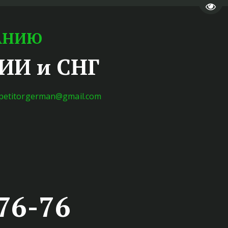
Пере
МАНИЮ
ИИ и СНГ
petitorgerman@gmail.com
76-76