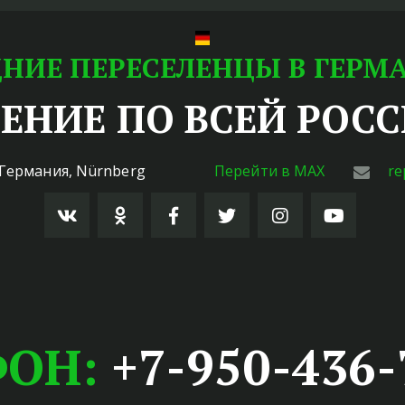
НИЕ ПЕРЕСЕЛЕНЦЫ В ГЕР
НИЕ ПО ВСЕЙ РОСС
Германия
,
Nürnberg
Перейти в MAX
re
Н:
+7-950-436-