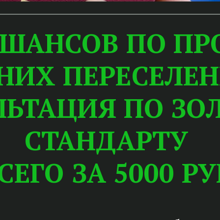
 ШАНСОВ ПО ПР
НИХ ПЕРЕСЕЛЕН
ЛЬТАЦИЯ ПО ЗО
СТАНДАРТУ
СЕГО ЗА 5000 РУ
ПОДРОБНЕЕ