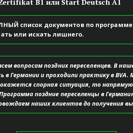
ertifikat B1 или Start Deutsch A1
НЫЙ список документов по программе 
ать или искать лишнего. 
всем вопросам поздних переселенцев. В на
 в Германии и проходили практику в BVA. 
с окажется спорная ситуация, то напрямую 
ОВОЖДЕНИЕ 
Программа поздние переселенцы в Германи
вождаем наших клиентов до получения выз
го НАЧАЛА и до получения