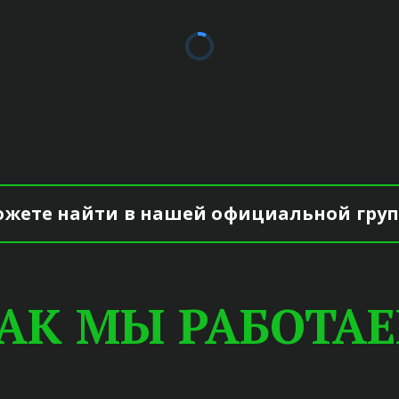
ПОДРОБНЕЕ
жете найти в нашей официальной групп
АК МЫ РАБОТА
КИ ПЕНСИОНЕ