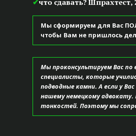
✔
что сдавать? Шпрахтест, Z
Мы сформируем для Вас ПОЛ
чтобы Вам не пришлось дел
Мы проконсультируем Вас по 
специалисты, которые учились
подводные камни. А если у Ва
СОПР
нашему немецкому адвокату. 
тонкостей. Поэтому мы сопро
от само