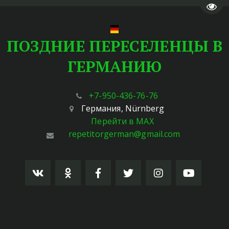
Пере
ПОЗДНИЕ ПЕРЕСЕЛЕНЦЫ В
ГЕРМАНИЮ
+7-950-436-76-76
Германия
,
Nürnberg
Перейти в MAX
repetitorgerman@gmail.com