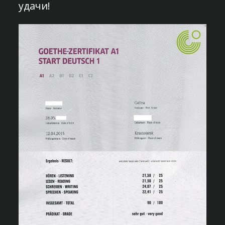
удачи!