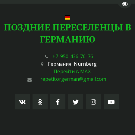
Пере
ПОЗДНИЕ ПЕРЕСЕЛЕНЦЫ В
ГЕРМАНИЮ
+7-950-436-76-76
Германия
,
Nürnberg
Перейти в MAX
repetitorgerman@gmail.com