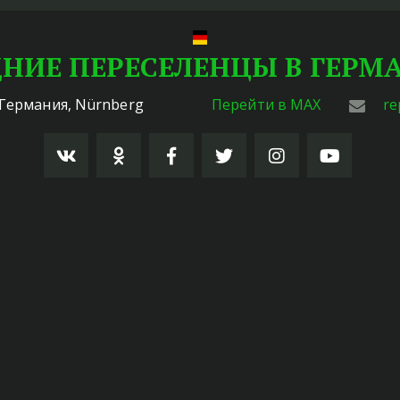
НИЕ ПЕРЕСЕЛЕНЦЫ В ГЕР
Германия
,
Nürnberg
Перейти в MAX
re