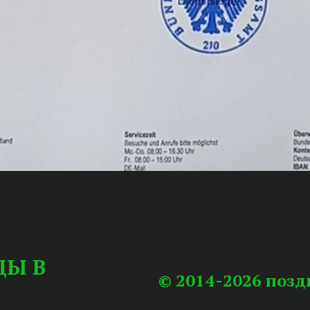
ЦЫ В
© 2014-2026 поз