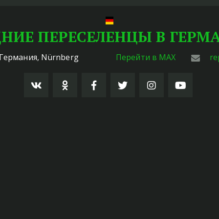
НИЕ ПЕРЕСЕЛЕНЦЫ В ГЕР
Германия
,
Nürnberg
Перейти в MAX
re