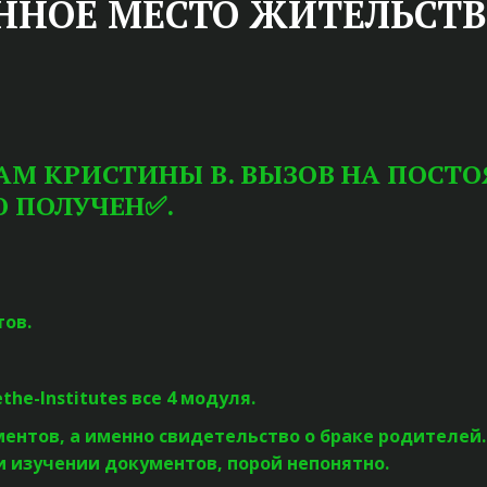
ННОЕ МЕСТО ЖИТЕЛЬСТ
М КРИСТИНЫ В. ВЫЗОВ НА ПОСТО
Ю ПОЛУЧЕН✅.
тов.
ethe-Institutes все 4 модуля.
ентов, а именно свидетельство о браке родителей. 
и изучении документов, порой непонятно.