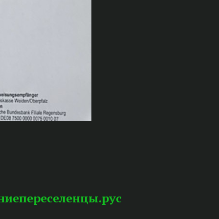
дниепереселенцы.рус