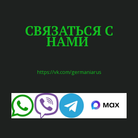
СВЯЗАТЬСЯ С
НАМИ
h
ttps://vk.com/germaniarus