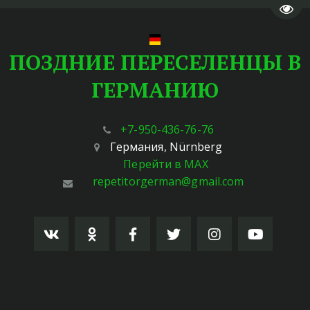
Пере
ПОЗДНИЕ ПЕРЕСЕЛЕНЦЫ В
ГЕРМАНИЮ
+7-950-436-76-76
Германия
,
Nürnberg
Перейти в MAX
repetitorgerman@gmail.com